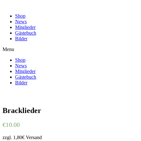
Shop
News
Mitglieder
Gästebuch
Bilder
Menu
Shop
News
Mitglieder
Gästebuch
Bilder
Bracklieder
€
10.00
zzgl. 1,80€ Versand