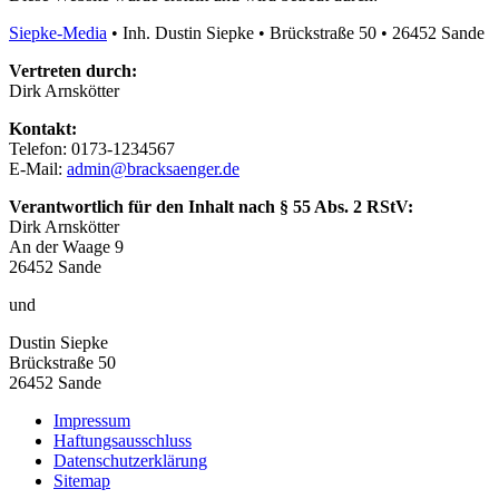
Siepke-Media
• Inh. Dustin Siepke
• Brückstraße 50
• 26452 Sande
Vertreten durch:
Dirk Arnskötter
Kontakt:
Telefon: 0173-1234567
E-Mail:
admin@bracksaenger.de
Verantwortlich für den Inhalt nach § 55 Abs. 2 RStV:
Dirk Arnskötter
An der Waage 9
26452 Sande
und
Dustin Siepke
Brückstraße 50
26452 Sande
Impressum
Haftungsausschluss
Datenschutzerklärung
Sitemap