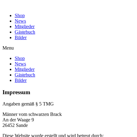
Shop
News
Mitglieder
Gästebuch
Bilder
Menu
Shop
News
Mitglieder
Gästebuch
Bilder
Impressum
Angaben gemäß § 5 TMG
Männer vom schwarzen Brack
An der Waage 9
26452 Sande
Diese Website wurde erstellt und wird betreut durch: