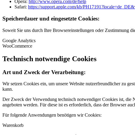
Opera:
http://www.opera.com/de/help
Safari:
https://support.apple.com/kb/PH17191?locale=de_DE
Speicherdauer und eingesetzte Cookies:
Soweit Sie uns durch Ihre Browsereinstellungen oder Zustimmung d
Google Analytics
WooCommerce
Technisch notwendige Cookies
Art und Zweck der Verarbeitung:
Wir setzen Cookies ein, um unsere Website nutzerfreundlicher zu gest
kann.
Der Zweck der Verwendung technisch notwendiger Cookies ist, die Nu
angeboten werden. Für diese ist es erforderlich, dass der Browser a
Für folgende Anwendungen benötigen wir Cookies:
Warenkorb