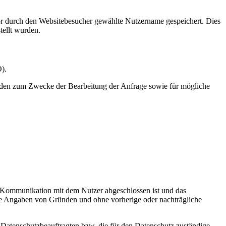
or durch den Websitebesucher gewählte Nutzername gespeichert. Dies
tellt wurden.
O).
rden zum Zwecke der Bearbeitung der Anfrage sowie für mögliche
ie Kommunikation mit dem Nutzer abgeschlossen ist und das
ne Angaben von Gründen und ohne vorherige oder nachträgliche
 Datenschutzbeauftragten bzw. die für den Datenschutz zuständige