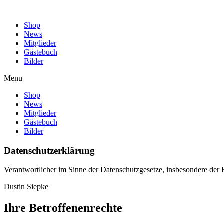
Shop
News
Mitglieder
Gästebuch
Bilder
Menu
Shop
News
Mitglieder
Gästebuch
Bilder
Datenschutzerklärung
Verantwortlicher im Sinne der Datenschutzgesetze, insbesondere d
Dustin Siepke
Ihre Betroffenenrechte