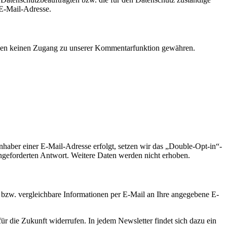
 E-Mail-Adresse.
 Ihnen keinen Zugang zu unserer Kommentarfunktion gewähren.
nhaber einer E-Mail-Adresse erfolgt, setzen wir das „Double-Opt-in“-
angeforderten Antwort. Weitere Daten werden nicht erhoben.
r bzw. vergleichbare Informationen per E-Mail an Ihre angegebene E-
r die Zukunft widerrufen. In jedem Newsletter findet sich dazu ein