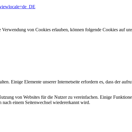
&viewlocale=de_DE
ie Verwendung von Cookies erlauben, können folgende Cookies auf u
alten. Einige Elemente unserer Internetseite erfordern es, dass der auf
tzung von Websites für die Nutzer zu vereinfachen. Einige Funktionen
uch nach einem Seitenwechsel wiedererkannt wird.