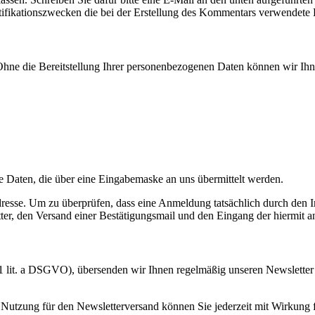
ifikationszwecken die bei der Erstellung des Kommentars verwendete
g. Ohne die Bereitstellung Ihrer personenbezogenen Daten können wir
e Daten, die über eine Eingabemaske an uns übermittelt werden.
resse. Um zu überprüfen, dass eine Anmeldung tatsächlich durch den I
ter, den Versand einer Bestätigungsmail und den Eingang der hiermit 
. 1 lit. a DSGVO), übersenden wir Ihnen regelmäßig unseren Newslette
 Nutzung für den Newsletterversand können Sie jederzeit mit Wirkung fü