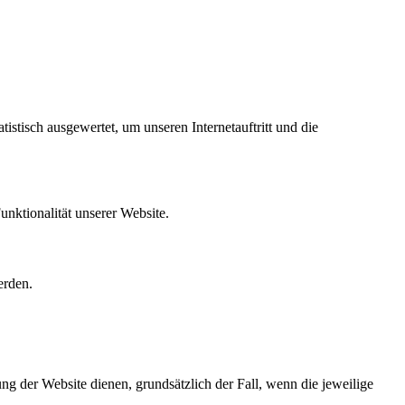
istisch ausgewertet, um unseren Internetauftritt und die
unktionalität unserer Website.
erden.
ung der Website dienen, grundsätzlich der Fall, wenn die jeweilige