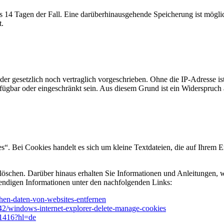
ens 14 Tagen der Fall. Eine darüberhinausgehende Speicherung ist mögli
t.
r gesetzlich noch vertraglich vorgeschrieben. Ohne die IP-Adresse ist
fügbar oder eingeschränkt sein. Aus diesem Grund ist ein Widerspruch
. Bei Cookies handelt es sich um kleine Textdateien, die auf Ihrem E
öschen. Darüber hinaus erhalten Sie Informationen und Anleitungen, w
endigen Informationen unter den nachfolgenden Links:
schen-daten-von-websites-entfernen
442/windows-internet-explorer-delete-manage-cookies
61416?hl=de