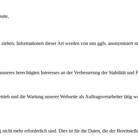
site,
iehen. Informationen dieser Art werden von uns ggfs. anonymisiert stat
nseres berechtigten Interesses an der Verbesserung der Stabilität und F
etrieb und die Wartung unserer Webseite als Auftragsverarbeiter tätig w
cht mehr erforderlich sind. Dies ist für die Daten, die der Bereitstell