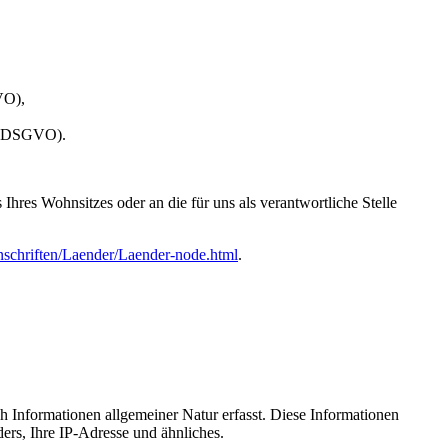
VO),
 20 DSGVO).
hres Wohnsitzes oder an die für uns als verantwortliche Stelle
nschriften/Laender/Laender-node.html
.
ch Informationen allgemeiner Natur erfasst. Diese Informationen
ers, Ihre IP-Adresse und ähnliches.