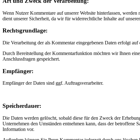
Art und Zweck der Verarbeitung:
Wenn Nutzer Kommentare auf unserer Website hinterlassen, werden n
dient unserer Sicherheit, da wir für widerrechtliche Inhalte auf unse
Rechtsgrundlage:
Die Verarbeitung der als Kommentar eingegebenen Daten erfolgt auf d
Durch Bereitstellung der Kommentarfunktion möchten wir Ihnen eine
Anschlussfragen gespeichert.
Empfänger:
Empfänger der Daten sind ggf. Auftragsverarbeiter.
Speicherdauer:
Die Daten werden gelöscht, sobald diese für den Zweck der Erhebung 
Unternehmen den Umständen entnehmen kann, dass der betroffene Sac
Information vor.
Außerdem können Sie Ihren Kommentar jederzeit durch uns löschen las