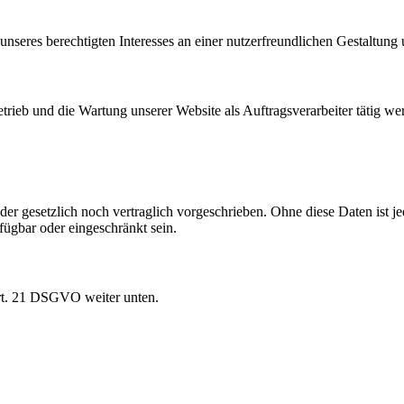
unseres berechtigten Interesses an einer nutzerfreundlichen Gestaltung 
etrieb und die Wartung unserer Website als Auftragsverarbeiter tätig we
r gesetzlich noch vertraglich vorgeschrieben. Ohne diese Daten ist je
fügbar oder eingeschränkt sein.
Art. 21 DSGVO weiter unten.